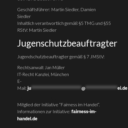
Geschäftsführer: Martin Siedler, Damien
Siedler
Inhaltlich verantwortlich gemäß §5 TMG und §55
RStV: Martin Siedler
Jugenschutzbeauftragter
Jugendschutzbeauftragter gemäß § 7 JMStV:
Rechtsanwalt Jan Müller
IT-Recht Kanzlei, München
E-
Mail:
ju
**********************
@
**************
ei.de
FAIRNESS IM HANDEL
Mitglied der Initiative “Fairness im Handel”.
Informationen zur Initiative:
fairness-im-
handel.de
ONLINE-STREITBELEGUNG