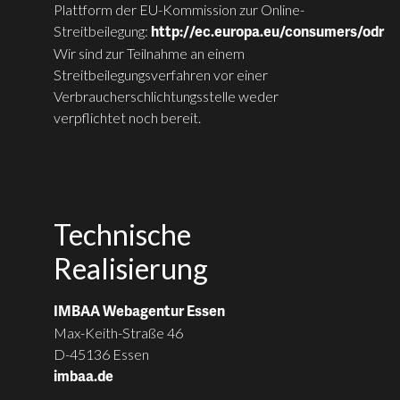
Plattform der EU-Kommission zur Online-
Streitbeilegung:
http://ec.europa.eu/consumers/odr
Wir sind zur Teilnahme an einem
Streitbeilegungsverfahren vor einer
Verbraucherschlichtungsstelle weder
verpflichtet noch bereit.
Technische
Realisierung
IMBAA Webagentur Essen
Max-Keith-Straße 46
D-45136 Essen
imbaa.de