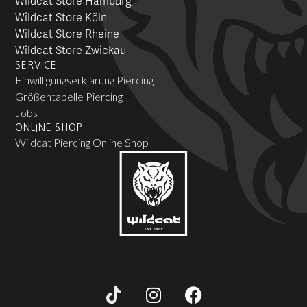
Wildcat Store Hamburg
Wildcat Store Köln
Wildcat Store Rheine
Wildcat Store Zwickau
SERVICE
Einwilligungserklärung Piercing
Größentabelle Piercing
Jobs
ONLINE SHOP
Wildcat Piercing Online Shop