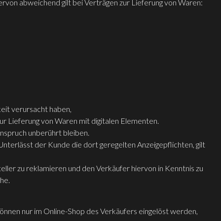
iervon abweichend gilt bei Verträgen zur Lieferung von Waren:
eit verursacht haben,
 zur Lieferung von Waren mit digitalen Elementen.
anspruch unberührt bleiben.
nterlässt der Kunde die dort geregelten Anzeigepflichten, gilt
ller zu reklamieren und den Verkäufer hiervon in Kenntnis zu
he.
önnen nur im Online-Shop des Verkäufers eingelöst werden,