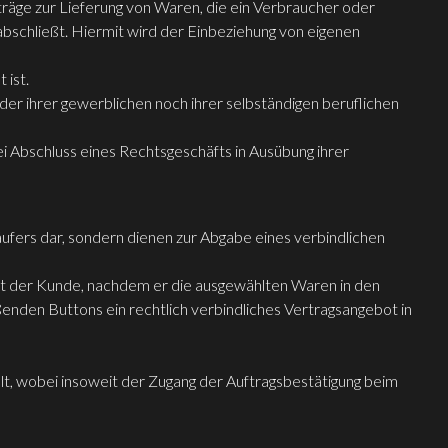
räge zur Lieferung von Waren, die ein Verbraucher oder
bschließt. Hiermit wird der Einbeziehung von eigenen
 ist.
der ihrer gewerblichen noch ihrer selbständigen beruflichen
ei Abschluss eines Rechtsgeschäfts in Ausübung ihrer
ufers dar, sondern dienen zur Abgabe eines verbindlichen
ibt der Kunde, nachdem er die ausgewählten Waren in den
enden Buttons ein rechtlich verbindliches Vertragsangebot in
lt, wobei insoweit der Zugang der Auftragsbestätigung beim