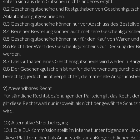
sofern sich aus dem Gutschein nichts anderes ergibt.
8.2 Geschenkgutscheine und Restguthaben von Geschenkgutschei
Ablaufdatum gutgeschrieben.
8.3 Geschenkgutscheine können nur vor Abschluss des Bestellvorg
8.4 Bei einer Bestellung können auch mehrere Geschenkgutschei
8.5 Geschenkgutscheine können nur für den Kauf von Waren und
8.6 Reicht der Wert des Geschenkgutscheins zur Deckung der Bes
werden.
8.7 Das Guthaben eines Geschenkgutscheins wird weder in Bargel
8.8 Der Geschenkgutschein ist nur für die Verwendung durch die
berechtigt, jedoch nicht verpflichtet, die materielle Anspruchsbe
9) Anwendbares Recht
Für sämtliche Rechtsbeziehungen der Parteien gilt das Recht d
gilt diese Rechtswahl nur insoweit, als nicht der gewährte Schu
wird.
10) Alternative Streitbeilegung
10.1 Die EU-Kommission stellt im Internet unter folgendem Link 
Diese Plattform dient als Anlaufstelle zur außergerichtlichen Beil