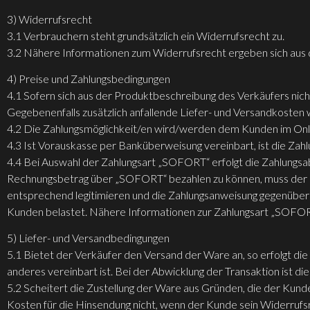
3) Widerrufsrecht
3.1 Verbrauchern steht grundsätzlich ein Widerrufsrecht zu.
3.2 Nähere Informationen zum Widerrufsrecht ergeben sich aus 
4) Preise und Zahlungsbedingungen
4.1 Sofern sich aus der Produktbeschreibung des Verkäufers nich
Gegebenenfalls zusätzlich anfallende Liefer- und Versandkosten
4.2 Die Zahlungsmöglichkeit/en wird/werden dem Kunden im Onli
4.3 Ist Vorauskasse per Banküberweisung vereinbart, ist die Zahlu
4.4 Bei Auswahl der Zahlungsart „SOFORT“ erfolgt die Zahlun
Rechnungsbetrag über „SOFORT“ bezahlen zu können, muss der Ku
entsprechend legitimieren und die Zahlungsanweisung gegenübe
Kunden belastet. Nähere Informationen zur Zahlungsart „SOFORT
5) Liefer- und Versandbedingungen
5.1 Bietet der Verkäufer den Versand der Ware an, so erfolgt di
anderes vereinbart ist. Bei der Abwicklung der Transaktion ist d
5.2 Scheitert die Zustellung der Ware aus Gründen, die der Kund
Kosten für die Hinsendung nicht, wenn der Kunde sein Widerrufs