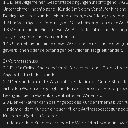
1.1 Diese Allgemeinen Geschäftsbedingungen (nachfolgend „AGB“)
Unternehmer (nachfolgend „Kunde“) mit dem Verkäufer hinsichtli
Bedingungen des Kunden widersprochen, es sei denn, es ist etwa
1.2 Für Verträge zur Lieferung von Gutscheinen gelten diese AGB
1.3 Verbraucher im Sinne dieser AGB ist jede natürliche Person,
Tätigkeit zugerechnet werden können.
1.4 Unternehmer im Sinne dieser AGB ist eine natürliche oder jur
gewerblichen oder selbständigen beruflichen Tätigkeit handelt.
2) Vertragsschluss
2.1 Die im Online-Shop des Verkäufers enthaltenen Produktbesch
Angebots durch den Kunden.
2.2 Der Kunde kann das Angebot über das in den Online-Shop des
virtuellen Warenkorb gelegt und den elektronischen Bestellproze
Bezug auf die im Warenkorb enthaltenen Waren ab.
2.3 Der Verkäufer kann das Angebot des Kunden innerhalb von f
– indem er dem Kunden eine schriftliche Auftragsbestätigung ode
Kunden maßgeblich ist, oder
– indem er dem Kunden die bestellte Ware liefert, wobei insowe