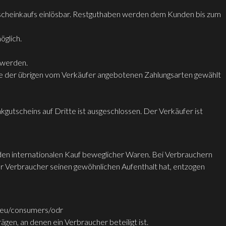
scheinkaufs einlösbar. Restguthaben werden dem Kunden bis zum
öglich.
 werden.
ine der übrigen vom Verkäufer angebotenen Zahlungsarten gewählt
utscheins auf Dritte ist ausgeschlossen. Der Verkäufer ist
den internationalen Kauf beweglicher Waren. Bei Verbrauchern
er Verbraucher seinen gewöhnlichen Aufenthalt hat, entzogen
pa.eu/consumers/odr
ägen, an denen ein Verbraucher beteiligt ist.