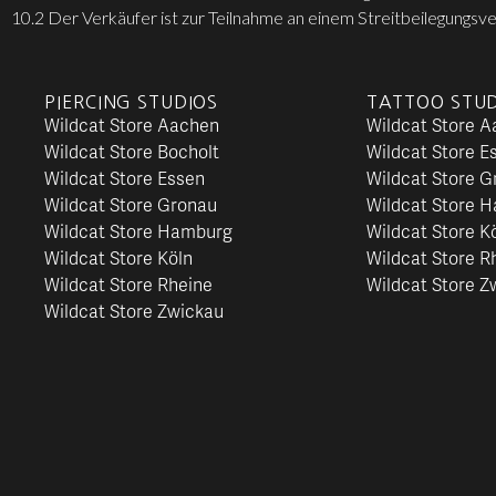
10.2 Der Verkäufer ist zur Teilnahme an einem Streitbeilegungsve
PIERCING STUDIOS
TATTOO STUD
Wildcat Store Aachen
Wildcat Store 
Wildcat Store Bocholt
Wildcat Store E
Wildcat Store Essen
Wildcat Store G
Wildcat Store Gronau
Wildcat Store 
Wildcat Store Hamburg
Wildcat Store K
Wildcat Store Köln
Wildcat Store R
Wildcat Store Rheine
Wildcat Store Z
Wildcat Store Zwickau