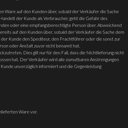
ften Ware auf den Kunden über, sobald der Verkäufer die Sache
Handelt der Kunde als Verbraucher, geht die Gefahr des
 Kunden oder eine empfangsberechtigte Person über. Abweichend
bereits auf den Kunden über, sobald der Verkäufer die Sache dem
 der Kunde den Spediteur, den Frachtführer oder die sonst zur
on oder Anstalt zuvor nicht benannt hat.
utreten. Dies gilt nur für den Fall, dass die Nichtlieferung nicht
lossen hat. Der Verkäufer wird alle zumutbaren Anstrengungen
 Kunde unverzüglich informiert und die Gegenleistung
elieferten Ware vor.