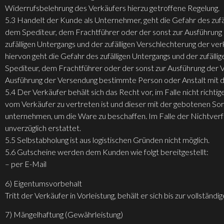
Widerrufsbelehrung des Verkäufers hierzu getroffene Regelung.
5.3 Handelt der Kunde als Unternehmer, geht die Gefahr des zufä
dem Spediteur, dem Frachtführer oder der sonst zur Ausführung 
zufälligen Untergangs und der zufälligen Verschlechterung der 
hiervon geht die Gefahr des zufälligen Untergangs und der zufäl
Spediteur, dem Frachtführer oder der sonst zur Ausführung der 
Ausführung der Versendung bestimmte Person oder Anstalt mit d
5.4 Der Verkäufer behält sich das Recht vor, im Falle nicht richti
vom Verkäufer zu vertreten ist und dieser mit der gebotenen So
unternehmen, um die Ware zu beschaffen. Im Falle der Nichtverfü
unverzüglich erstattet.
5.5 Selbstabholung ist aus logistischen Gründen nicht möglich.
5.6 Gutscheine werden dem Kunden wie folgt bereitgestellt:
– per E-Mail
6) Eigentumsvorbehalt
Tritt der Verkäufer in Vorleistung, behält er sich bis zur vollst
7) Mängelhaftung (Gewährleistung)