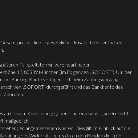
 Gesamtpreise, die die gesetzliche Umsatzsteuer enthalten.
n.
 späteren Fälligkeitstermin vereinbart haben.
esienhöhe 12, 80339 München (im Folgenden „SOFORT“). Um den
line-Banking-Konto verfügen, sich beim Zahlungsvorgang
r danach von „SOFORT“ durchgeführt und das Bankkonto des
t/ abrufen.
es an die vom Kunden angegebene Lieferanschrift, sofern nichts
ift maßgeblich.
ntstehenden angemessenen Kosten. Dies gilt im Hinblick auf die
 Ausübung des Widerrufsrechts durch den Kunden die in der