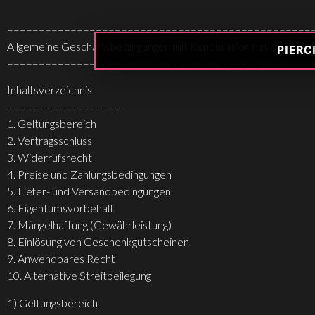
Wildcat Store Rheine
––––––––––––––––––––––––––––––––––––––––––––––––
Wildcat Store Zwickau
Allgemeine Geschäftsbedingungen mit Kundeninformationen
PIERC
––––––––––––––––––––––––––––––––––––––––––––––––
Inhaltsverzeichnis
––––––––––––––––––
1. Geltungsbereich
2. Vertragsschluss
3. Widerrufsrecht
4. Preise und Zahlungsbedingungen
5. Liefer- und Versandbedingungen
6. Eigentumsvorbehalt
7. Mängelhaftung (Gewährleistung)
8. Einlösung von Geschenkgutscheinen
9. Anwendbares Recht
10. Alternative Streitbeilegung
1) Geltungsbereich