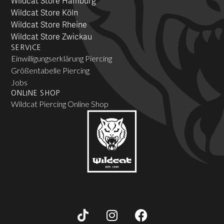
Wildcat Store Hamburg
Wildcat Store Köln
Wildcat Store Rheine
Wildcat Store Zwickau
SERVICE
Einwilligungserklärung Piercing
Größentabelle Piercing
Jobs
ONLINE SHOP
Wildcat Piercing Online Shop