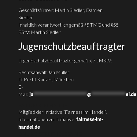
Geschäftsführer: Martin Siedler, Damien
Siedler
Inhaltlich verantwortlich gemäß §5 TMG und §55
RStV: Martin Siedler
Jugenschutzbeauftragter
Jugendschutzbeauftragter gemäß § 7 JMStV:
Rechtsanwalt Jan Müller
IT-Recht Kanzlei, München
E-
Mail:
ju
**********************
@
**************
ei.de
FAIRNESS IM HANDEL
Mitglied der Initiative “Fairness im Handel”.
Informationen zur Initiative:
fairness-im-
handel.de
ONLINE-STREITBELEGUNG