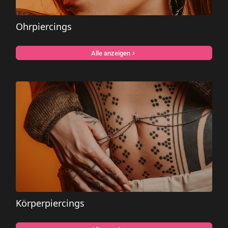
Ohrpiercings
Alle anzeigen
Körperpiercings