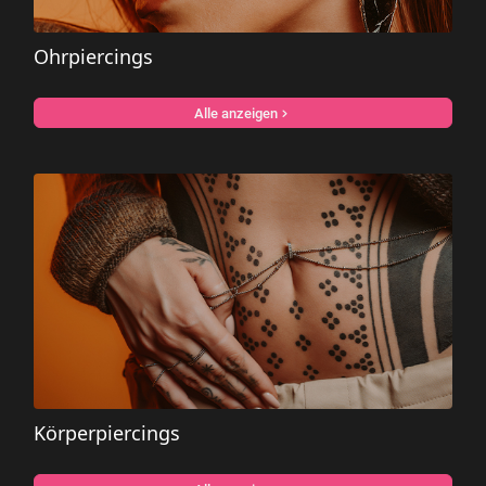
Ohrpiercings
Alle anzeigen
Körperpiercings